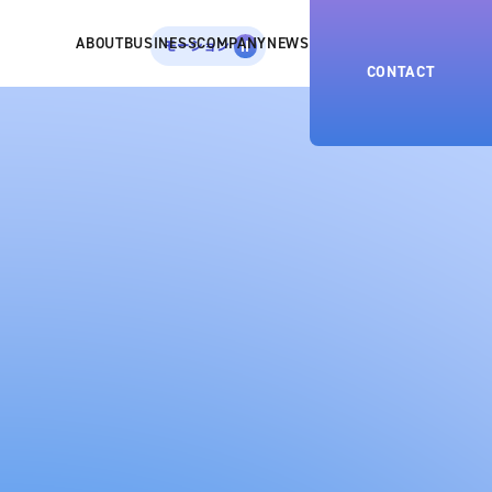
ABOUT
BUSINESS
COMPANY
NEWS
モーション
CONTACT